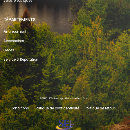
Vélos électriques
DÉPARTEMENTS
Financement
Accessoires
Pièces
Service & Réparation
© 2005–2024 Motosport Mauricie Bois-Francs
Conditions
Politique de confidentialité
Politique de retour