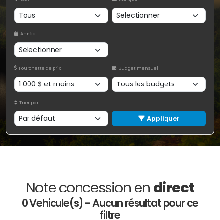
Année
Fourchette de prix
Budget mensuel
Trier par
Appliquer
Note concession en
direct
0 Vehicule(s) - Aucun résultat pour ce
filtre