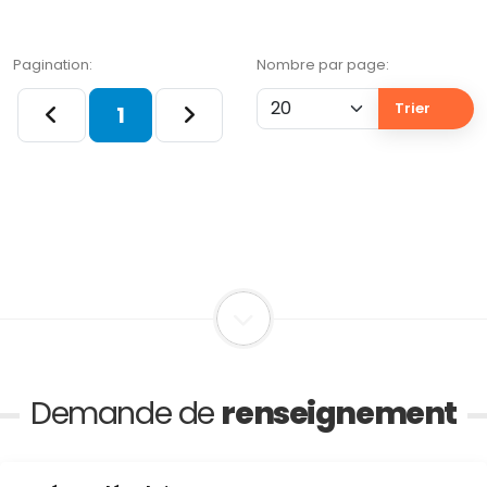
Pagination:
Nombre par page:
Trier
1
Demande de
renseignement