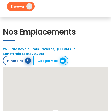
Envoyer
Nos Emplacements
2515 rue Royale Trois-Rivières, QC, G9A4L7
Sans-frais 1.819.379.2981
Itinéraire
Google Map