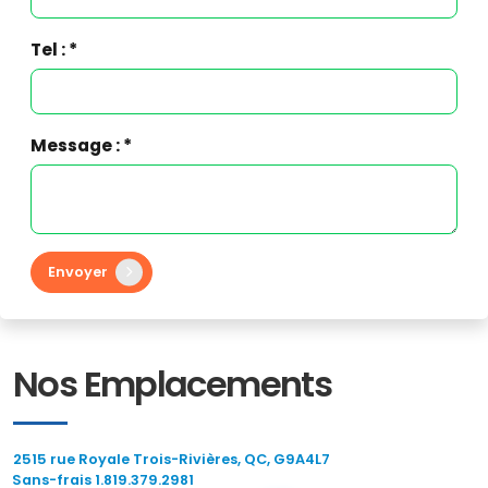
Tel : *
Message : *
Envoyer
Nos Emplacements
2515 rue Royale Trois-Rivières, QC, G9A4L7
Sans-frais 1.819.379.2981