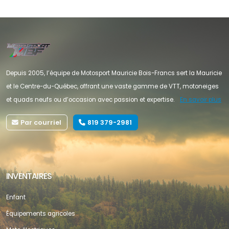
Depuis 2005, l’équipe de Motosport Mauricie Bois-Francs sert la Mauricie
et le Centre-du-Québec, offrant une vaste gamme de VTT, motoneiges
et quads neufs ou d’occasion avec passion et expertise.
En savoir plus
Par courriel
819 379-2981
INVENTAIRES
Enfant
Équipements agricoles