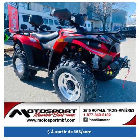
Neuf
EN INVENTAIRE
À partir de 36$/sem.