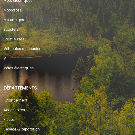
Moto électriques
Motocross
Motoneiges
Scooters
Souffleuses
Véhicules d’occasion
VTT
Vélos électriques
DÉPARTEMENTS
Financement
Accessoires
Pièces
Service & Réparation