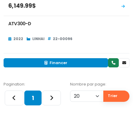
6,149.99$
ATV300-D
2022
LINHAI
22-00096
Financer
Pagination:
Nombre par page:
Trier
1