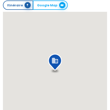
Itinéraire
Google Map