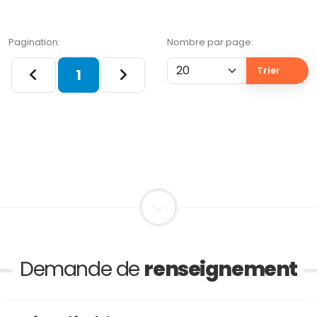
Pagination:
Nombre par page:
Trier
1
Demande de
renseignement