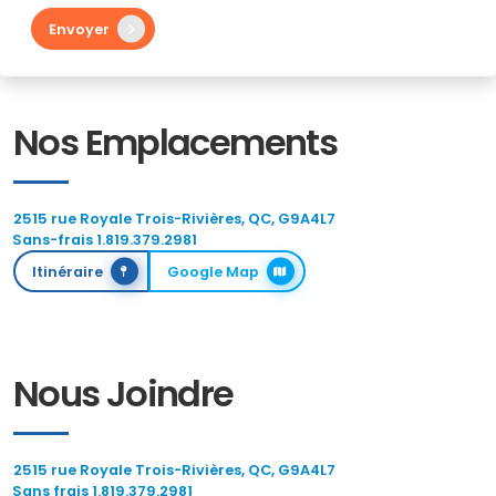
Envoyer
Nos Emplacements
2515 rue Royale Trois-Rivières, QC, G9A4L7
Sans-frais 1.819.379.2981
Itinéraire
Google Map
Nous Joindre
2515 rue Royale Trois-Rivières, QC, G9A4L7
Sans frais 1.819.379.2981