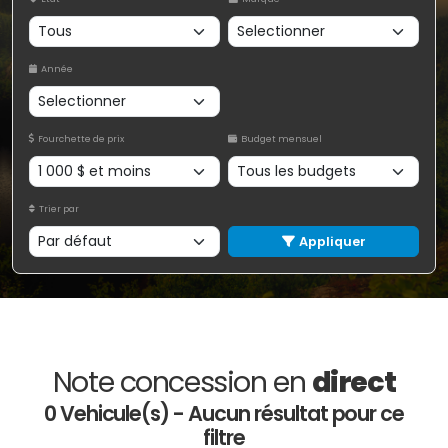
Année
Fourchette de prix
Budget mensuel
Trier par
Appliquer
Note concession en
direct
0 Vehicule(s) - Aucun résultat pour ce
filtre