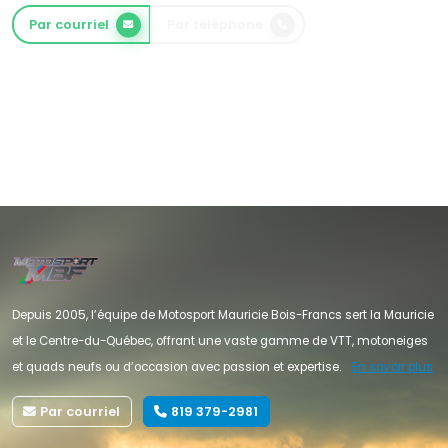
Par courriel
Par téléphone
Depuis 2005, l’équipe de Motosport Mauricie Bois-Francs sert la Mauricie
et le Centre-du-Québec, offrant une vaste gamme de VTT, motoneiges
et quads neufs ou d’occasion avec passion et expertise.
En savoir plus
Par courriel
819 379-2981