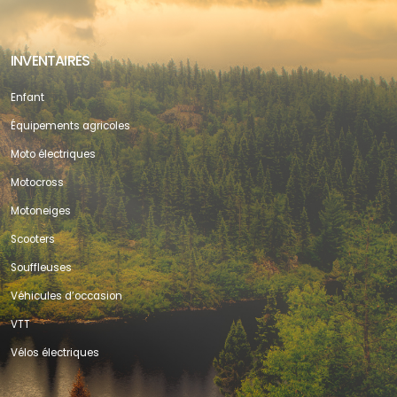
INVENTAIRES
Enfant
Équipements agricoles
Moto électriques
Motocross
Motoneiges
Scooters
Souffleuses
Véhicules d’occasion
VTT
Vélos électriques