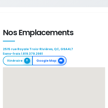
Nos Emplacements
2515 rue Royale Trois-Rivières, QC, G9A4L7
Sans-frais 1.819.379.2981
Itinéraire
Google Map