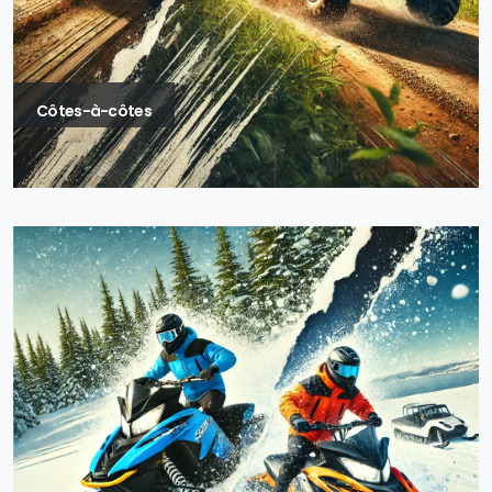
Côtes-à-côtes