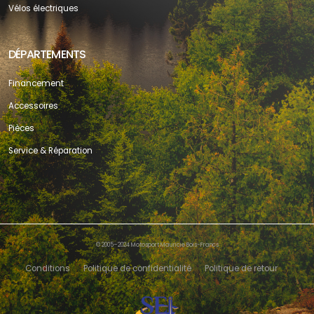
Vélos électriques
DÉPARTEMENTS
Financement
Accessoires
Pièces
Service & Réparation
© 2005–2024 Motosport Mauricie Bois-Francs
Conditions
Politique de confidentialité
Politique de retour