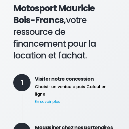
Motosport Mauricie
Bois-Francs,
votre
ressource de
financement pour
la
location et l'achat.
Visiter notre concession
1
Choisir un vehicule puis Calcul en
ligne
En savoir plus
Magasiner chez nos partenaires