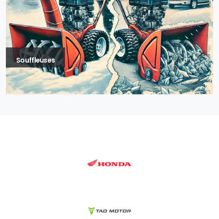
Souffleuses