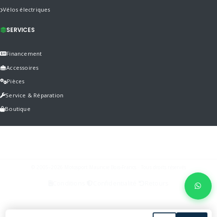
Vélos électriques
SERVICES
Financement
Accessoires
Pièces
Service & Réparation
Boutique
© 2005–2026 Motosport Mauricie Bois-Francs · Tous droits réservés
Conditions
Confidentialité
Retours