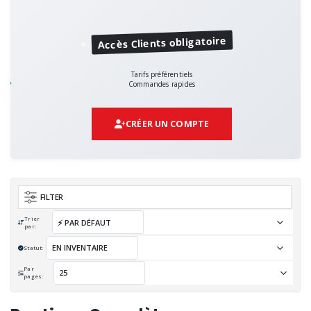
Accès Clients obligatoire
Tarifs préférentiels
Commandes rapides
CRÉER UN COMPTE
FILTER
Trier
par:
Statut:
Par
pages: