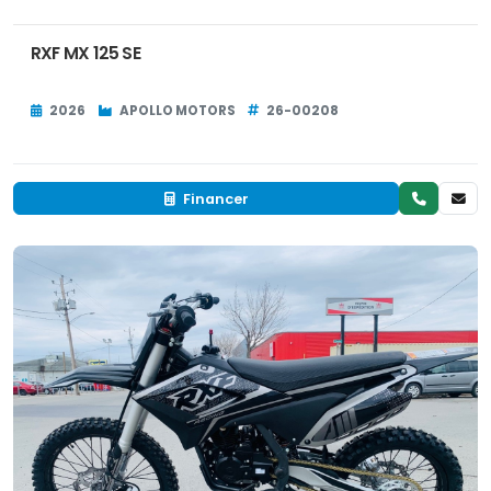
RXF MX 125 SE
2026
APOLLO MOTORS
26-00208
Financer
Occasion
EN INVENTAIRE