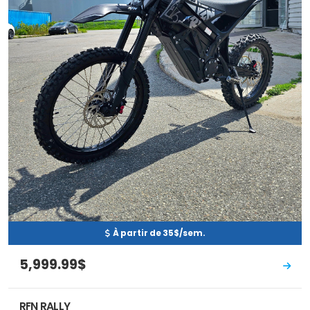
À partir de 35$/sem.
5,999.99$
RFN RALLY