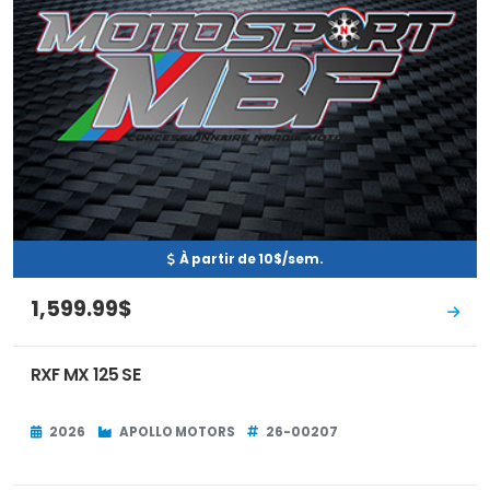
À partir de 10$/sem.
1,599.99$
RXF MX 125 SE
2026
APOLLO MOTORS
26-00207