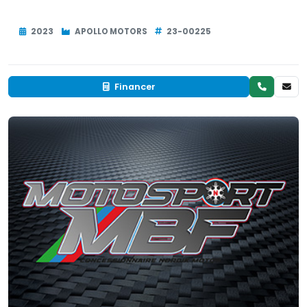
2023
APOLLO MOTORS
23-00225
Financer
Neuf
EN INVENTAIRE