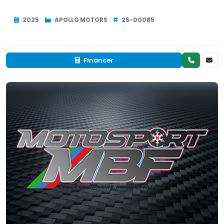
2025
APOLLO MOTORS
25-00085
Financer
Neuf
EN INVENTAIRE