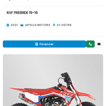
RXF FREERIDE 19-16
2021
APOLLO MOTORS
21-00769
Financer
Neuf
EN INVENTAIRE