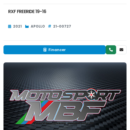
RXF FREERIDE 19-16
2021
APOLLO
21-00727
Financer
Neuf
EN INVENTAIRE