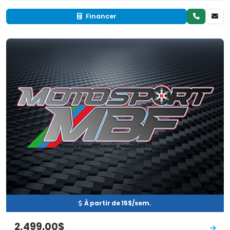
Financer
Neuf
RÉSERVÉ
À partir de 15$/sem.
2,499.00$