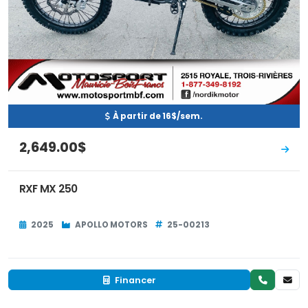
À partir de 16$/sem.
2,649.00$
RXF MX 250
2025
APOLLO MOTORS
25-00213
Financer