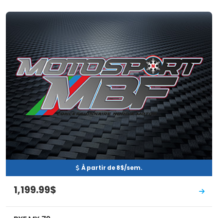
Neuf
EN INVENTAIRE
À partir de 8$/sem.
1,199.99$