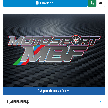
Financer
Neuf
EN INVENTAIRE
À partir de 9$/sem.
1,499.99$