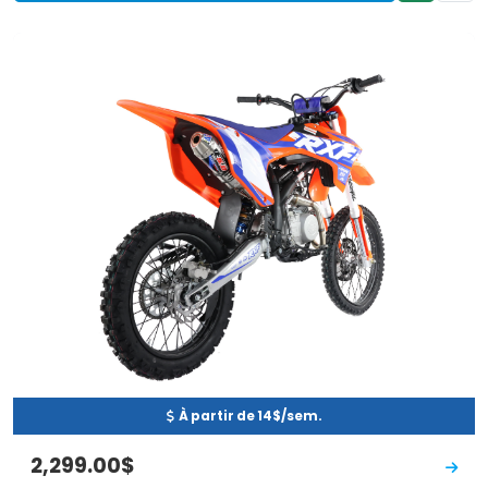
Neuf
EN INVENTAIRE
À partir de 14$/sem.
2,299.00$