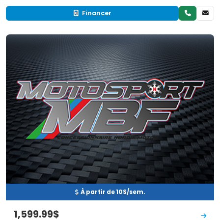
Financer
Neuf
EN INVENTAIRE
À partir de 10$/sem.
1,599.99$