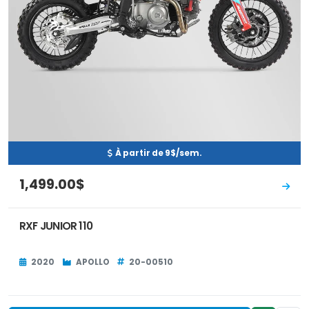
À partir de 9$/sem.
1,499.00$
RXF JUNIOR 110
2020
APOLLO
20-00510