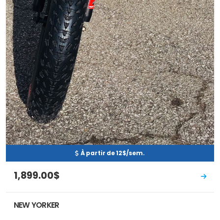
À partir de 12$/sem.
1,899.00$
NEW YORKER