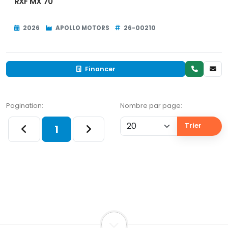
RXF MX 70
2026
APOLLO MOTORS
26-00210
Financer
Pagination:
Nombre par page:
Trier
1