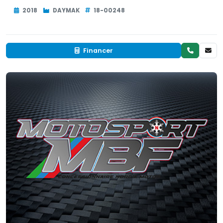
2018
DAYMAK
18-00248
Financer
Neuf
EN INVENTAIRE