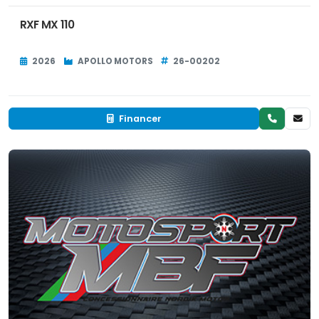
RXF MX 110
2026
APOLLO MOTORS
26-00202
Financer
Neuf
EN INVENTAIRE