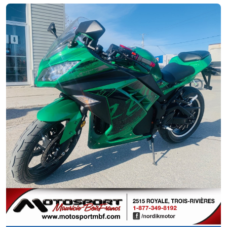
Neuf
RÉSERVÉ