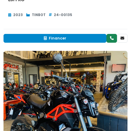
2023
TINBOT
24-00135
Financer
Neuf
EN INVENTAIRE