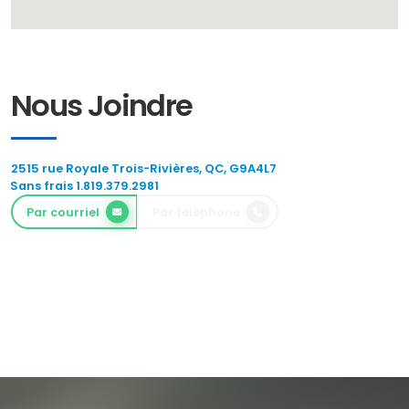
Nous Joindre
2515 rue Royale Trois-Rivières, QC, G9A4L7
Sans frais 1.819.379.2981
Par courriel
Par téléphone