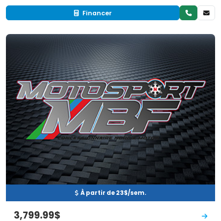
Financer
Neuf
EN INVENTAIRE
À partir de 23$/sem.
3,799.99$