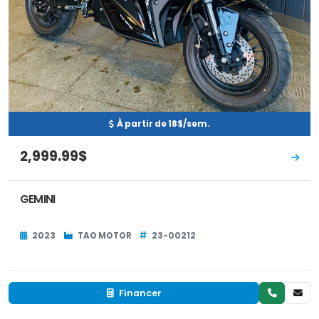
À partir de 18$/sem.
2,999.99$
GEMINI
2023
TAO MOTOR
23-00212
Financer