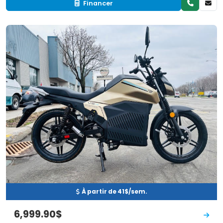
Financer
Neuf
EN INVENTAIRE
À partir de 41$/sem.
6,999.90$