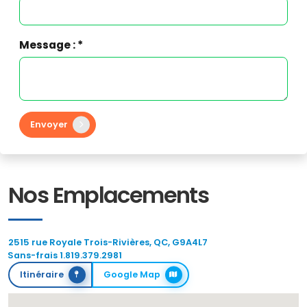
Message : *
Envoyer
Nos Emplacements
2515 rue Royale Trois-Rivières, QC, G9A4L7
Sans-frais 1.819.379.2981
Itinéraire
Google Map