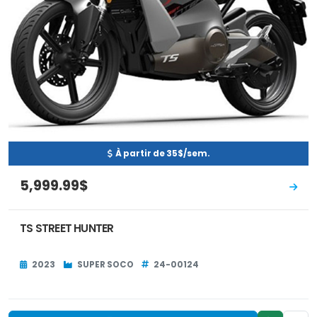
À partir de 35$/sem.
5,999.99$
TS STREET HUNTER
2023
SUPER SOCO
24-00124