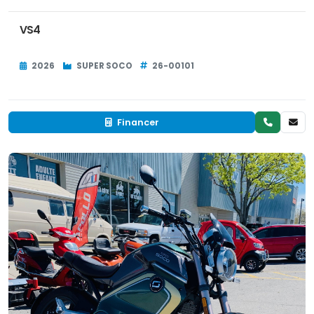
VS4
2026
SUPER SOCO
26-00101
Financer
Neuf
EN INVENTAIRE