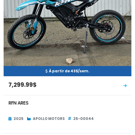
À partir de 43$/sem.
7,299.99$
RFN ARES
2025
APOLLO MOTORS
25-00044