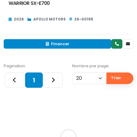
WARRIOR SX-E700
2026
APOLLO MOTORS
26-00195
Financer
Pagination:
Nombre par page:
Trier
1