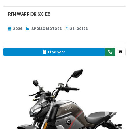
RFN WARRIOR SX-E8
2026
APOLLO MOTORS
26-00196
Financer
Neuf
EN INVENTAIRE