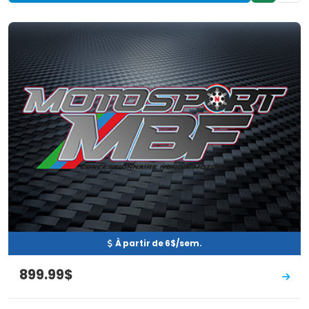
Neuf
EN INVENTAIRE
À partir de 6$/sem.
899.99$