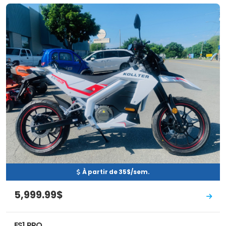
Neuf
EN INVENTAIRE
À partir de 35$/sem.
5,999.99$
ES1 PRO