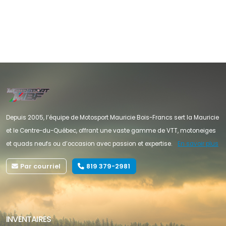
Depuis 2005, l’équipe de Motosport Mauricie Bois-Francs sert la Mauricie
et le Centre-du-Québec, offrant une vaste gamme de VTT, motoneiges
et quads neufs ou d’occasion avec passion et expertise.
En savoir plus
Par courriel
819 379-2981
INVENTAIRES