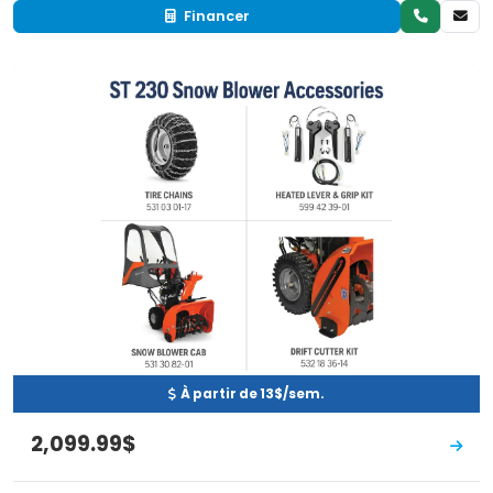
Financer
Neuf
EN INVENTAIRE
À partir de 13$/sem.
2,099.99$