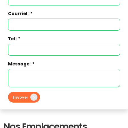
Courriel : *
Tel : *
Message : *
Envoyer
Nos Emplacements