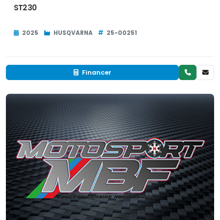
ST230
2025
HUSQVARNA
25-00251
Financer
Neuf
EN INVENTAIRE