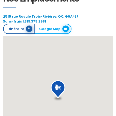
2515 rue Royale Trois-Rivières, QC, G9A4L7
Sans-frais 1.819.379.2981
Itinéraire
Google Map