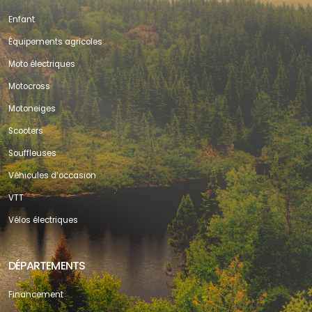
Enfant
Équipements agricoles
Moto électriques
Motocross
Motoneiges
Scooters
Souffleuses
Véhicules d’occasion
VTT
Vélos électriques
DÉPARTEMENTS
Financement