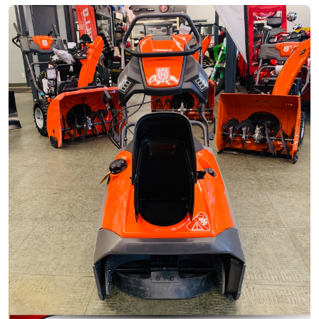
Neuf
EN INVENTAIRE