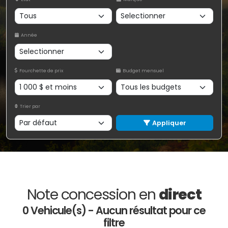
Année
Fourchette de prix
Budget mensuel
Trier par
Appliquer
Note concession en
direct
0 Vehicule(s) - Aucun résultat pour ce
filtre