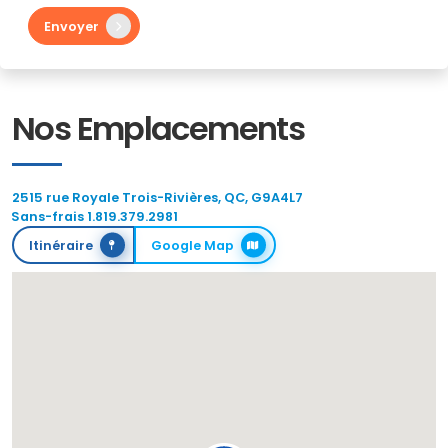
Envoyer
Nos Emplacements
2515 rue Royale Trois-Rivières, QC, G9A4L7
Sans-frais 1.819.379.2981
Itinéraire
Google Map