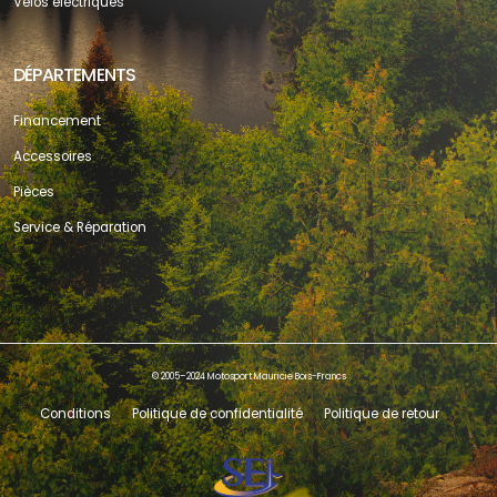
Vélos électriques
DÉPARTEMENTS
Financement
Accessoires
Pièces
Service & Réparation
© 2005–2024 Motosport Mauricie Bois-Francs
Conditions
Politique de confidentialité
Politique de retour