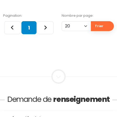
Pagination:
Nombre par page:
Trier
1
Demande de
renseignement