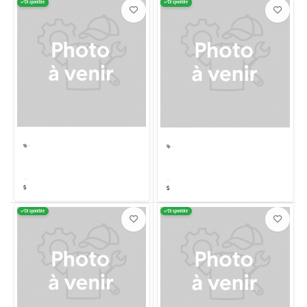
Disponible
Disponible
·
·
Disponible
Disponible