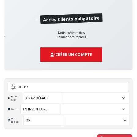
Accès Clients obligatoire
Tarifs préférentiels
Commandes rapides
CRÉER UN COMPTE
FILTER
Trier
par:
Statut:
Par
pages: