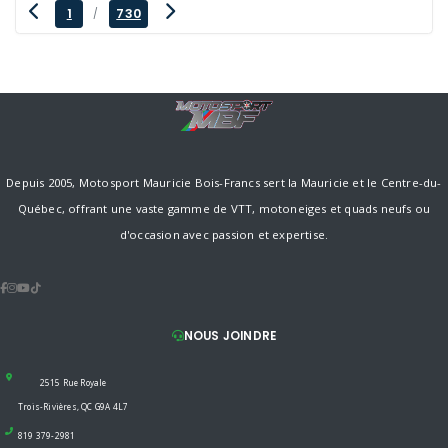
1
730
/
Depuis 2005, Motosport Mauricie Bois-Francs sert la Mauricie et le Centre-du-
Québec, offrant une vaste gamme de VTT, motoneiges et quads neufs ou
d'occasion avec passion et expertise.
NOUS JOINDRE
2515 Rue Royale
Trois-Rivières, QC G9A 4L7
819 379-2981