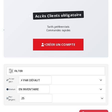
Accès Clients obligatoire
Tarifs préférentiels
Commandes rapides
CRÉER UN COMPTE
FILTER
Trier
par:
Statut:
Par
pages: