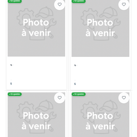
Disponible
Disponible
·
·
Disponible
Disponible