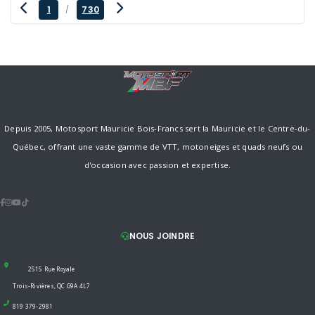
1
730
/
Depuis 2005, Motosport Mauricie Bois-Francs sert la Mauricie et le Centre-du-
Québec, offrant une vaste gamme de VTT, motoneiges et quads neufs ou
d'occasion avec passion et expertise.
NOUS JOINDRE
2515 Rue Royale
Trois-Rivières, QC G9A 4L7
819 379-2981