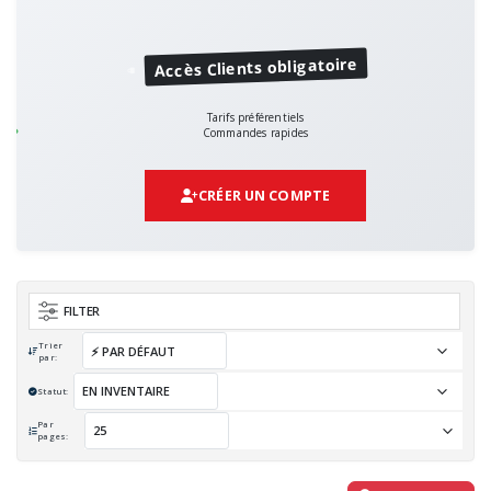
Accès Clients obligatoire
Tarifs préférentiels
Commandes rapides
CRÉER UN COMPTE
FILTER
Trier
par:
Statut:
Par
pages: