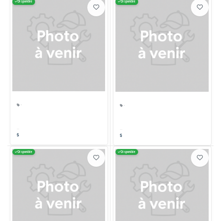
Disponible
Disponible
·
·
Disponible
Disponible