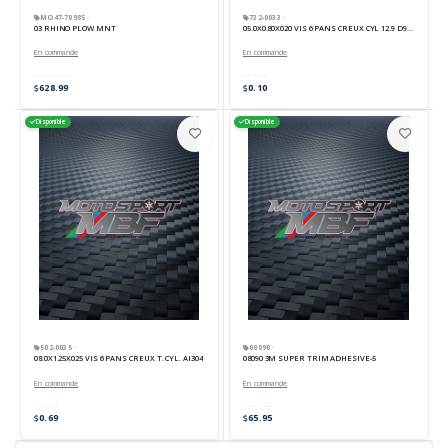
MO47-70985 ·
732-0033 ·
03 RHINO PLOW MNT
05.0X0.80X020 VIS 6 PANS CREUX CYL 12.9 D912
En commande
En commande
628.99
0.10
Disponible
Disponible
502-0035 ·
08090 ·
08.0X1.25X025 VIS 6 PANS CREUX T. CYL. AI304
08090 3M SUPER TRIM ADHESIVE-5
En commande
En commande
0.69
65.95