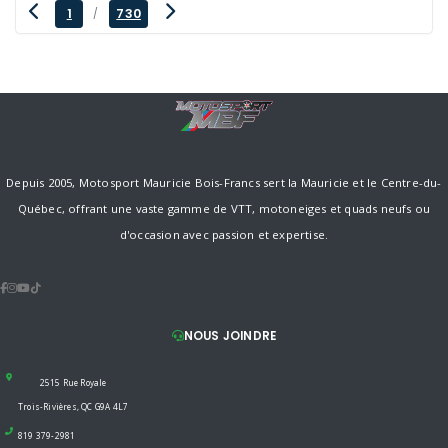
1
730
/
Depuis 2005, Motosport Mauricie Bois-Francs sert la Mauricie et le Centre-du-
Québec, offrant une vaste gamme de VTT, motoneiges et quads neufs ou
d'occasion avec passion et expertise.
NOUS JOINDRE
2515 Rue Royale
Trois-Rivières, QC G9A 4L7
819 379-2981