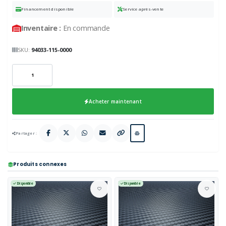
Financement disponible
Service après-vente
Inventaire :
En commande
SKU:
94033-115-0000
Acheter maintenant
Partager :
Produits connexes
Disponible
Disponible