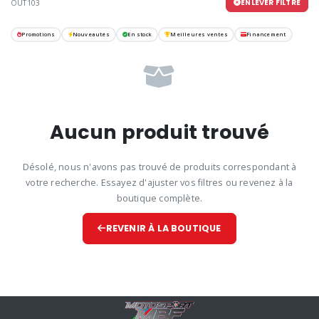
ENLEVER FILTRE
OUT103
Promotions
Nouveautés
En stock
Meilleures ventes
Financement
Aucun produit trouvé
Désolé, nous n'avons pas trouvé de produits correspondant à
votre recherche. Essayez d'ajuster vos filtres ou revenez à la
boutique complète.
REVENIR À LA BOUTIQUE