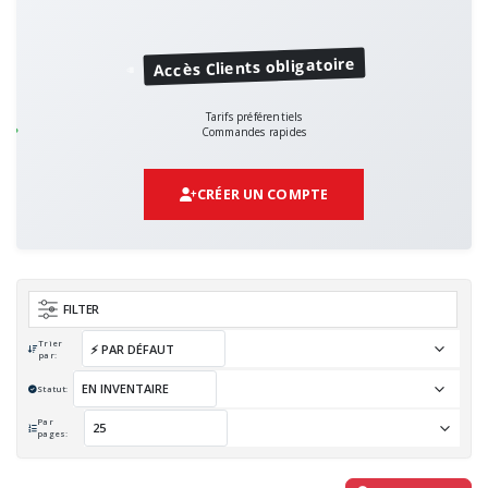
Accès Clients obligatoire
Tarifs préférentiels
Commandes rapides
CRÉER UN COMPTE
FILTER
Trier
par:
Statut:
Par
pages: