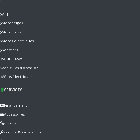
VTT
Motoneiges
Motocross
Motos électriques
Scooters
Souffleuses
Véhicules d'occasion
Vélos électriques
SERVICES
Financement
Accessoires
Pièces
Service & Réparation