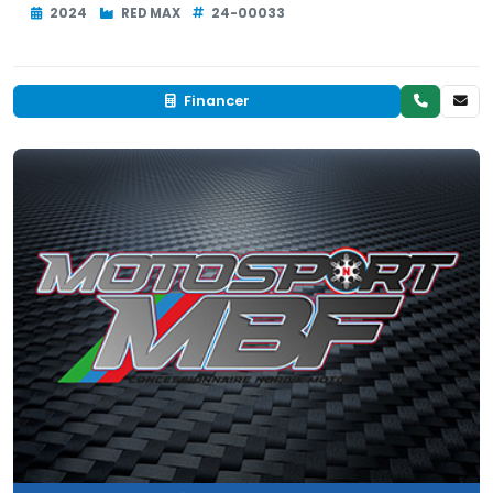
2024
RED MAX
24-00033
Financer
Neuf
EN INVENTAIRE