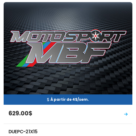
Neuf
EN INVENTAIRE
À partir de 4$/sem.
629.00$
DUEPC-21X15