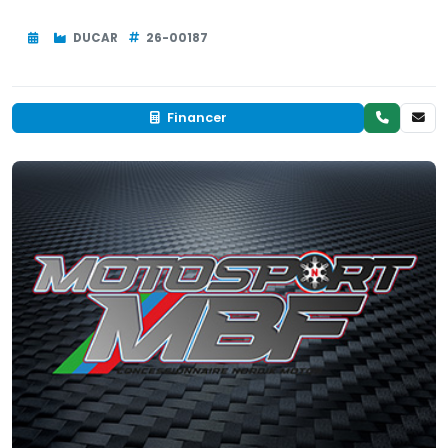
DUCAR
26-00187
Financer
Neuf
EN INVENTAIRE