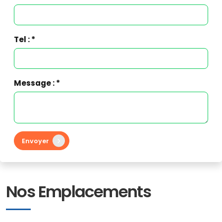
Tel : *
Message : *
Envoyer
Nos Emplacements