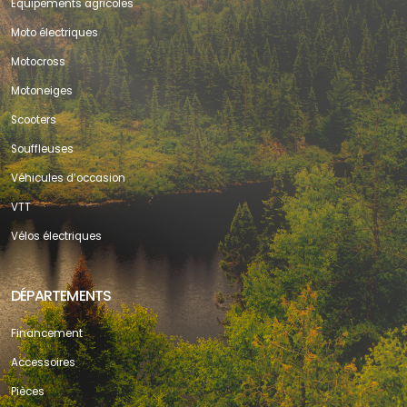
Équipements agricoles
Moto électriques
Motocross
Motoneiges
Scooters
Souffleuses
Véhicules d’occasion
VTT
Vélos électriques
DÉPARTEMENTS
Financement
Accessoires
Pièces