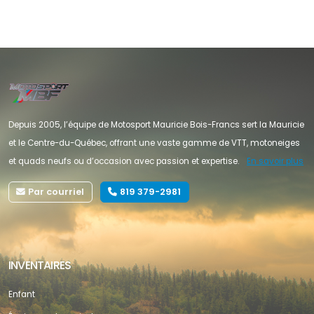
Depuis 2005, l’équipe de Motosport Mauricie Bois-Francs sert la Mauricie
et le Centre-du-Québec, offrant une vaste gamme de VTT, motoneiges
et quads neufs ou d’occasion avec passion et expertise.
En savoir plus
Par courriel
819 379-2981
INVENTAIRES
Enfant