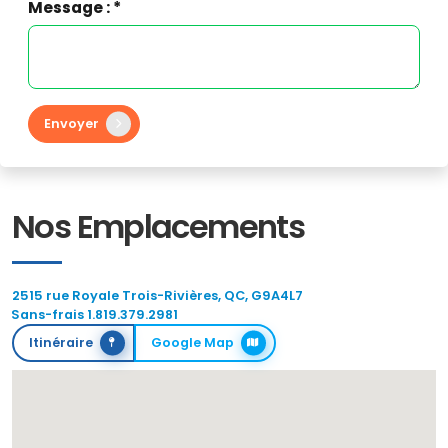
Message : *
Envoyer
Nos Emplacements
2515 rue Royale Trois-Rivières, QC, G9A4L7
Sans-frais 1.819.379.2981
Itinéraire
Google Map