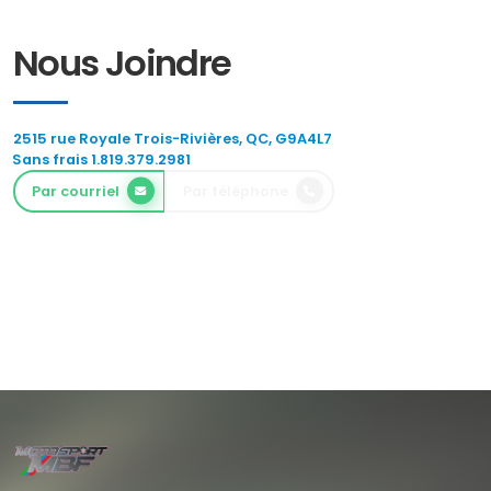
Nous Joindre
2515 rue Royale Trois-Rivières, QC, G9A4L7
Sans frais 1.819.379.2981
Par courriel
Par téléphone