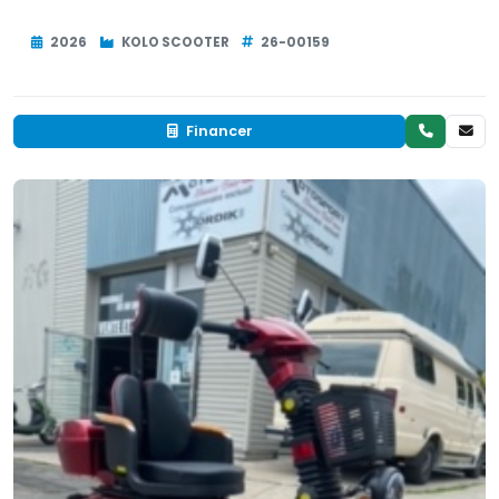
2026
KOLO SCOOTER
26-00159
Financer
Neuf
EN INVENTAIRE