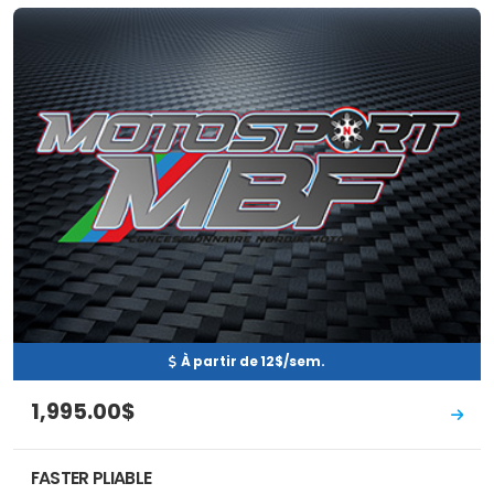
Neuf
EN INVENTAIRE
À partir de 12$/sem.
1,995.00$
FASTER PLIABLE