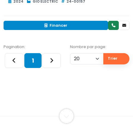
2024
GIO ELECTRIC
24-00157
Financer
Pagination:
Nombre par page:
Trier
1