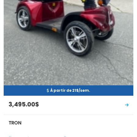
À partir de 21$/sem.
3,495.00$
TRON