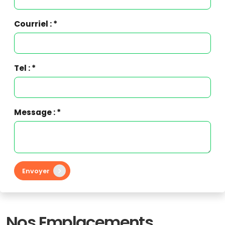
Courriel : *
Tel : *
Message : *
Envoyer
Nos Emplacements