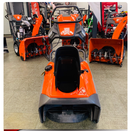
Neuf
EN INVENTAIRE