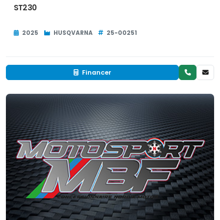
ST230
2025
HUSQVARNA
25-00251
Financer
Neuf
EN INVENTAIRE