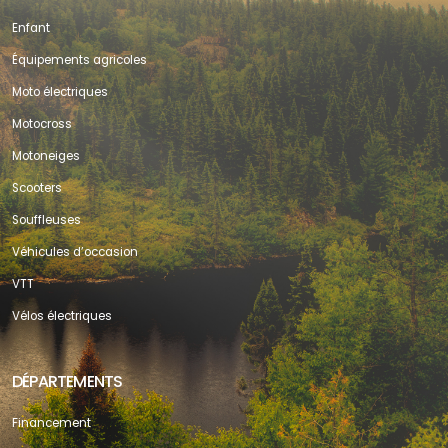
Enfant
Équipements agricoles
Moto électriques
Motocross
Motoneiges
Scooters
Souffleuses
Véhicules d’occasion
VTT
Vélos électriques
DÉPARTEMENTS
Financement