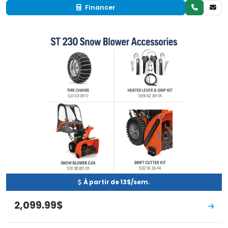
Financer
Neuf
EN INVENTAIRE
À partir de 13$/sem.
2,099.99$