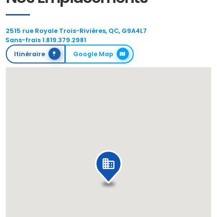
2515 rue Royale Trois-Rivières, QC, G9A4L7
Sans-frais 1.819.379.2981
Itinéraire
Google Map