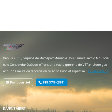
Depuis 2005, l’équipe de Motosport Mauricie Bois-Francs sert la Mauricie
et le Centre-du-Québec, offrant une vaste gamme de VTT, motoneiges
et quads neufs ou d’occasion avec passion et expertise.
En savoir plus
Par courriel
819 379-2981
INVENTAIRES