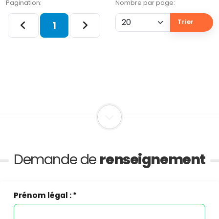
Pagination:
Nombre par page:
Trier
1
Demande de
renseignement
Prénom légal : *