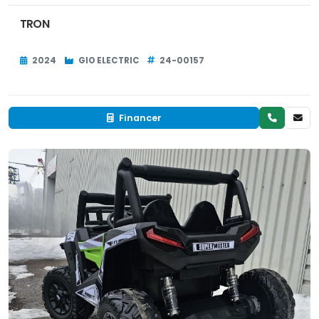
TRON
2024
GIO ELECTRIC
24-00157
Financer
Neuf
EN INVENTAIRE