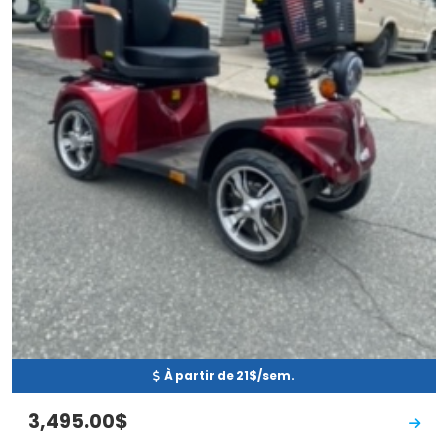
À partir de 21$/sem.
3,495.00$