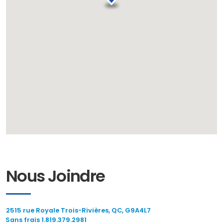
Nous Joindre
2515 rue Royale Trois-Rivières, QC, G9A4L7
Sans frais 1.819.379.2981