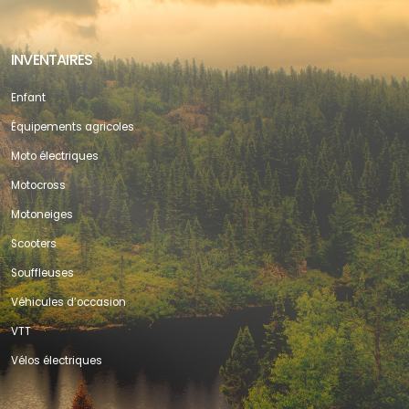
INVENTAIRES
Enfant
Équipements agricoles
Moto électriques
Motocross
Motoneiges
Scooters
Souffleuses
Véhicules d’occasion
VTT
Vélos électriques