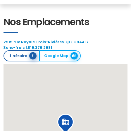
Nos Emplacements
2515 rue Royale Trois-Rivières, QC, G9A4L7
Sans-frais 1.819.379.2981
Itinéraire
Google Map