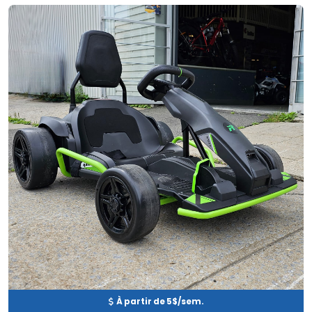
Neuf
EN INVENTAIRE
À partir de 5$/sem.