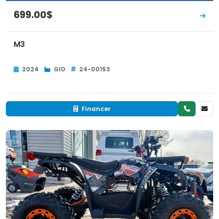
699.00$
M3
2024
GIO
24-00153
Financer
Neuf
EN INVENTAIRE