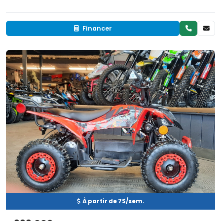
Financer
Neuf
EN INVENTAIRE
À partir de 7$/sem.