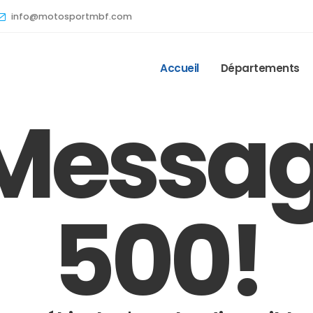
info@motosportmbf.com
Accueil
Départements
Messa
500!