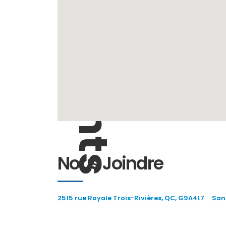
Emplacements
Nous Joindre
2515 rue Royale Trois-Rivières, QC, G9A4L7
Sans