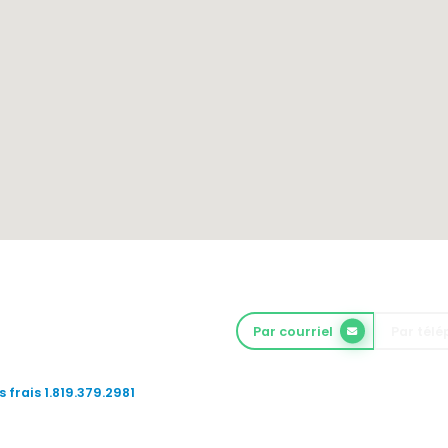
Par courriel
Par tél
 frais 1.819.379.2981