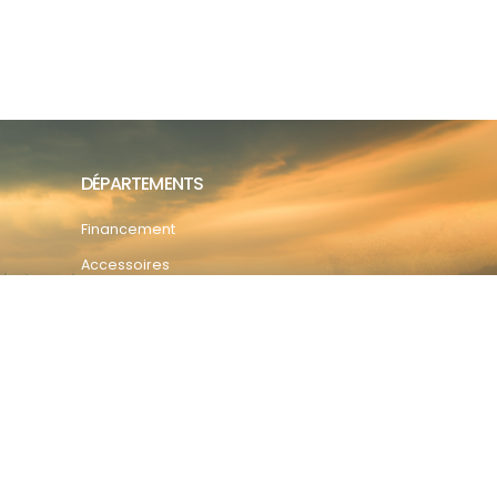
DÉPARTEMENTS
Financement
Accessoires
Pièces
Service & Réparation