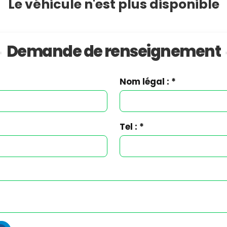
Le véhicule n'est plus disponible
Demande de
renseignement
Nom légal : *
Tel : *