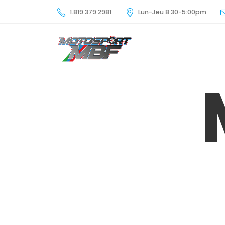
1.819.379.2981
Lun-Jeu 8:30-5:00pm