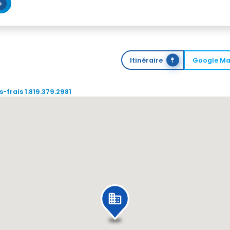
Itinéraire
Google M
-frais 1.819.379.2981