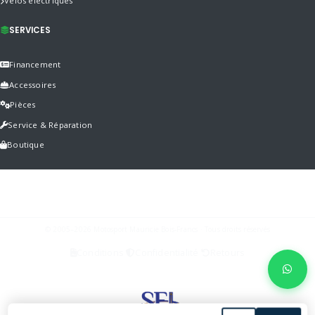
Vélos électriques
SERVICES
Financement
Accessoires
Pièces
Service & Réparation
Boutique
© 2005–2026 Motosport Mauricie Bois-Francs · Tous droits réservés
Conditions
Confidentialité
Retours