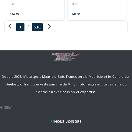
4 inv.
15 inv.
34.95
49.95
1
201
/
Depuis 2005, Motosport Mauricie Bois-Francs sert la Mauricie et le Centre-du-
Québec, offrant une vaste gamme de VTT, motoneiges et quads neufs ou
d'occasion avec passion et expertise.
NOUS JOINDRE