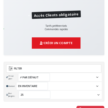
Accès Clients obligatoire
Tarifs préférentiels
Commandes rapides
CRÉER UN COMPTE
FILTER
Trier
par:
Statut:
Par
pages: