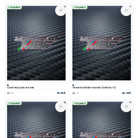
Disponible
Disponible
CONTROLLER 1000W
TRANSVERTER 1000W (VRX110-F)
79.99$
49.99$
2 inv.
1 inv.
Disponible
Disponible