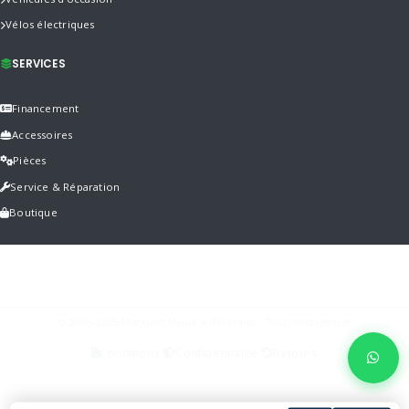
Vélos électriques
SERVICES
Financement
Accessoires
Pièces
Service & Réparation
Boutique
© 2005–2026 Motosport Mauricie Bois-Francs · Tous droits réservés
Conditions
Confidentialité
Retours