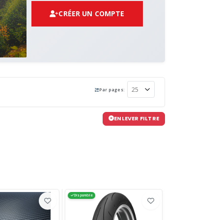
CRÉER UN COMPTE
Par pages:
ENLEVER FILTRE
Disponible