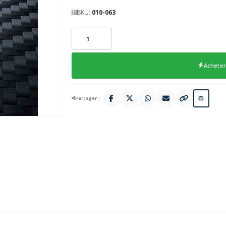
SKU:
010-063
Acheter
Partager :