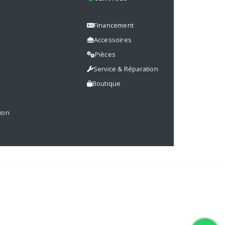
Financement
Accessoires
Pièces
s
Service & Réparation
Boutique
ion