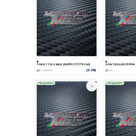
THROTTLE CABLE VRX110F (71/79 CM)
CONTROLLER 1000W
Panier
Comparer
Voir
Panier
Comp
29.99$
En commande
2 inv.
Disponible
Disponible