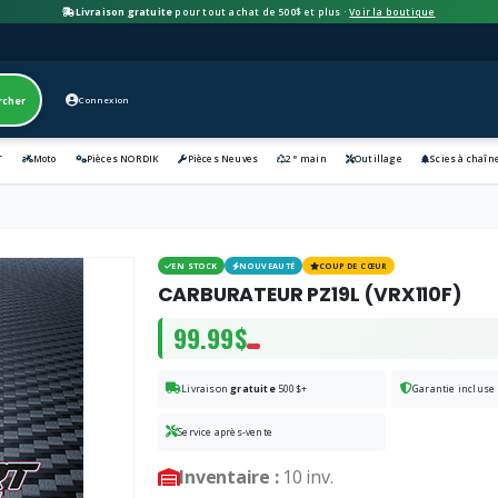
Livraison gratuite
pour tout achat de 500$ et plus ·
Voir la boutique
rcher
Connexion
e
T
Moto
Pièces NORDIK
Pièces Neuves
2
main
Outillage
Scies à chaîn
EN STOCK
NOUVEAUTÉ
COUP DE CŒUR
CARBURATEUR PZ19L (VRX110F)
99.99$
Livraison
gratuite
500$+
Garantie incluse
Service après-vente
Inventaire :
10 inv.