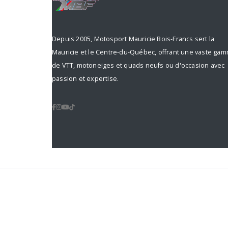
Depuis 2005, Motosport Mauricie Bois-Francs sert la
Mauricie et le Centre-du-Québec, offrant une vaste ga
de VTT, motoneiges et quads neufs ou d'occasion avec
passion et expertise.