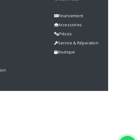
Financement
Accessoires
Pièces
s
Service & Réparation
Boutique
ion