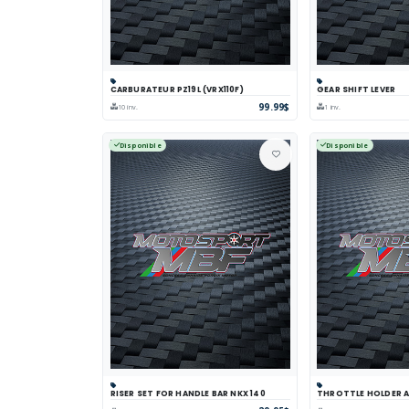
CARBURATEUR PZ19L (VRX110F)
GEAR SHIFT LEVER
Panier
Comparer
Voir
Panier
Comp
99.99$
10 inv.
1 inv.
Disponible
Disponible
RISER SET FOR HANDLE BAR NKX 140
THROTTLE HOLDER AS
Panier
Comparer
Voir
Panier
Comp