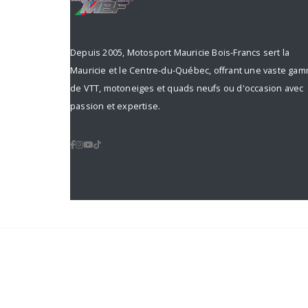
Depuis 2005, Motosport Mauricie Bois-Francs sert la
Mauricie et le Centre-du-Québec, offrant une vaste ga
de VTT, motoneiges et quads neufs ou d'occasion avec
passion et expertise.