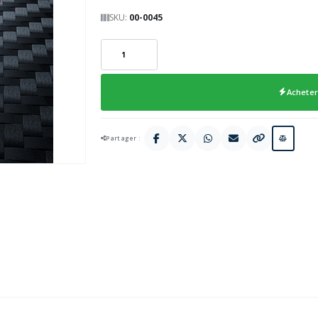
SKU:
00-0045
Acheter
Partager :