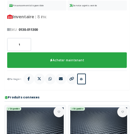
Financement disponible
Service après-vente
Inventaire :
8 inv.
SKU:
0130-011300
Acheter maintenant
Partager :
Produits connexes
Disponible
Disponible