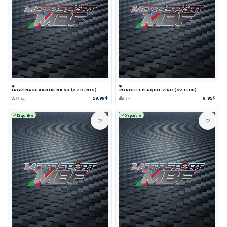
ENGRENAGE ARRIERE NK 50 (37 DENTS)
RONDELLE PLAQUEE ZINC (CV TECH)
59.99$
9.95$
11 inv.
9 inv.
Disponible
Disponible